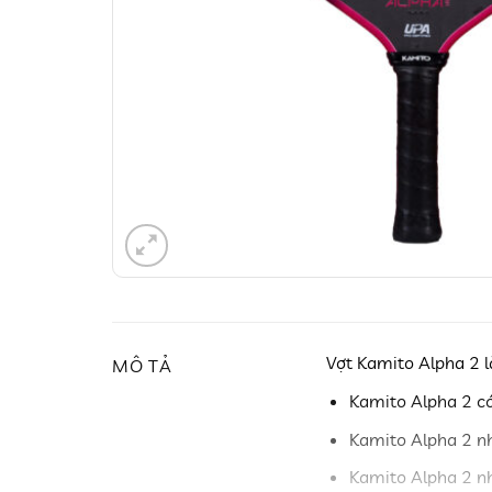
Vợt Kamito Alpha 2 l
MÔ TẢ
Kamito Alpha 2 có 
Kamito Alpha 2 n
Kamito Alpha 2 nh