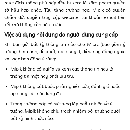
mục đích không phù hợp đều bị xem là xâm phạm quyền
sở hữu hợp pháp. Tùy từng trường hợp, Mipik có quyền
chấm dứt quyền truy cập website, tài khoản, email liên
kết mà không cần báo trước.
Việc sử dụng nội dung do người dùng cung cấp
Khi bạn gửi bất kỳ thông tin nào cho Mipik (bao gồm ý
tưởng, hình ảnh, đề xuất, nội dung…), điều này đồng nghĩa
với việc bạn đồng ý rằng:
Mipik không có nghĩa vụ xem các thông tin này là
thông tin mật hay phải lưu trữ.
Mipik không bắt buộc phải nghiên cứu, đánh giá hoặc
áp dụng các nội dung đó.
Trong trường hợp có sự trùng lặp ngẫu nhiên về ý
tưởng, Mipik không chịu trách nhiệm bồi thường dưới
bất kỳ hình thức nào.