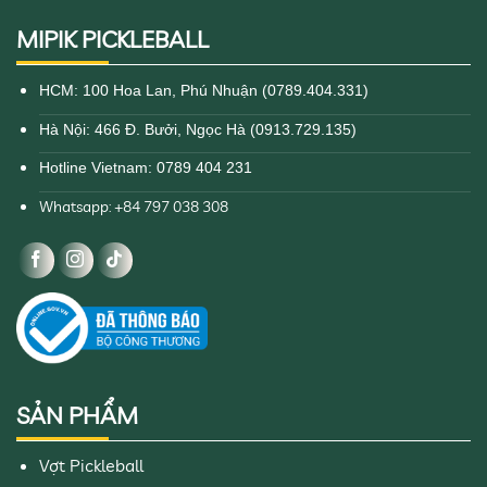
MIPIK PICKLEBALL
HCM: 100 Hoa Lan, Phú Nhuận (0789.404.331)
Hà Nội: 466 Đ. Bưởi, Ngọc Hà (0913.729.135)
Hotline Vietnam: 0789 404 231
Whatsapp: +84 797 038 308
SẢN PHẨM
Vợt Pickleball