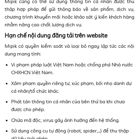
Mipik cũng có thể sử dụng thông tin cá nhân được thu
thập hợp pháp để gửi thông báo về sản phẩm, dịch vụ,
chương trình khuyến mãi hoặc khảo sát ý kiến khách hàng
nhằm nâng cao chất lượng dịch vụ.
Hạn chế nội dung đăng tải trên website
Mipik có quyền kiểm soát và loại bỏ ngay lập tức các nội
dung mang tính:
Vi phạm pháp luật Việt Nam hoặc chống phá Nhà nước
CHXHCN Việt Nam.
Xâm phạm quyền riêng tư, xúc phạm, bôi nhọ danh dự
cá nhân/tổ chức khác.
Phát tán thông tin cá nhân của bên thứ ba khi chưa
được cho phép.
Chứa mã độc, virus gây ảnh hưởng đến hệ thống.
Sử dụng công cụ tự động (robot, spider,…) để thu thập
dữ liệu trái phép.