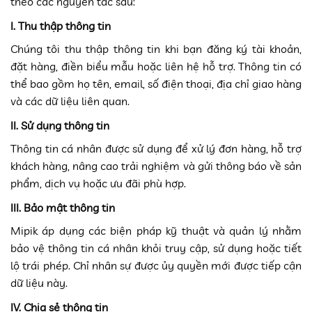
theo các nguyên tắc sau:
I. Thu thập thông tin
Chúng tôi thu thập thông tin khi bạn đăng ký tài khoản,
đặt hàng, điền biểu mẫu hoặc liên hệ hỗ trợ. Thông tin có
thể bao gồm họ tên, email, số điện thoại, địa chỉ giao hàng
và các dữ liệu liên quan.
II. Sử dụng thông tin
Thông tin cá nhân được sử dụng để xử lý đơn hàng, hỗ trợ
khách hàng, nâng cao trải nghiệm và gửi thông báo về sản
phẩm, dịch vụ hoặc ưu đãi phù hợp.
III. Bảo mật thông tin
Mipik áp dụng các biện pháp kỹ thuật và quản lý nhằm
bảo vệ thông tin cá nhân khỏi truy cập, sử dụng hoặc tiết
lộ trái phép. Chỉ nhân sự được ủy quyền mới được tiếp cận
dữ liệu này.
IV. Chia sẻ thông tin