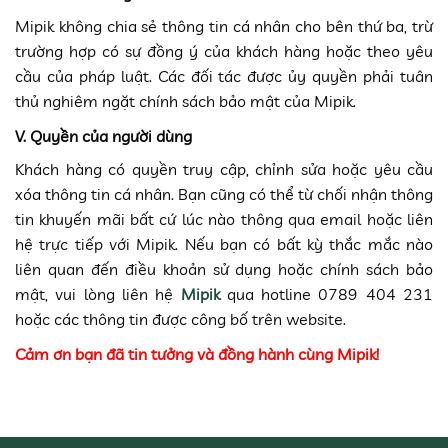
Mipik không chia sẻ thông tin cá nhân cho bên thứ ba, trừ
trường hợp có sự đồng ý của khách hàng hoặc theo yêu
cầu của pháp luật. Các đối tác được ủy quyền phải tuân
thủ nghiêm ngặt chính sách bảo mật của Mipik.
V. Quyền của người dùng
Khách hàng có quyền truy cập, chỉnh sửa hoặc yêu cầu
xóa thông tin cá nhân. Bạn cũng có thể từ chối nhận thông
tin khuyến mãi bất cứ lúc nào thông qua email hoặc liên
hệ trực tiếp với Mipik. Nếu bạn có bất kỳ thắc mắc nào
liên quan đến điều khoản sử dụng hoặc chính sách bảo
mật, vui lòng liên hệ
Mipik
qua hotline 0789 404 231
hoặc các thông tin được công bố trên website.
Cảm ơn bạn đã tin tưởng và đồng hành cùng Mipik!