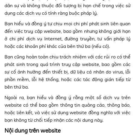
dân sự và không thuộc đối tượng bị hạn chế trong việc sử
dụng các dịch vụ có tính ràng buộc pháp lý.
Bạn hiểu và đồng ý tự chịu mọi chi phí phát sinh liên quan
đến việc truy cập website, bao gồm nhưng không giới hạn
ở chi phí dịch vụ Internet, đường truyền, tư vấn pháp lý
hoặc các khoản phí khác của bên thứ ba (nếu có).
Bạn cũng hoàn toàn chịu trách nhiệm với các rủi ro có thể
phát sinh trong quá trình truy cập website, bao gồm các
sự cố ảnh hưởng đến thiết bị, dữ liệu cá nhân do virus, lỗi
phần mềm, lỗi hệ thống, hoặc các tác động gián tiếp từ
bên thứ ba.
Ngoài ra, bạn hiểu và đồng ý rằng một số dịch vụ trên
website có thể bao gồm thông tin quảng cáo, thông báo,
hoặc liên kết, và việc sử dụng website đồng nghĩa với việc
bạn không từ chối tiếp nhận các nội dung này.
Nội dung trên website