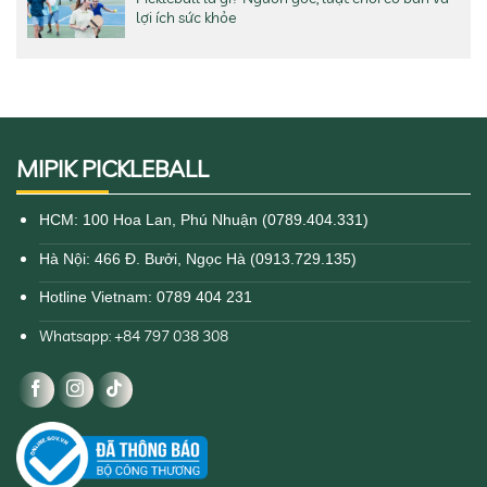
lợi ích sức khỏe
MIPIK PICKLEBALL
HCM: 100 Hoa Lan, Phú Nhuận (0789.404.331)
Hà Nội: 466 Đ. Bưởi, Ngọc Hà (0913.729.135)
Hotline Vietnam: 0789 404 231
Whatsapp: +84 797 038 308