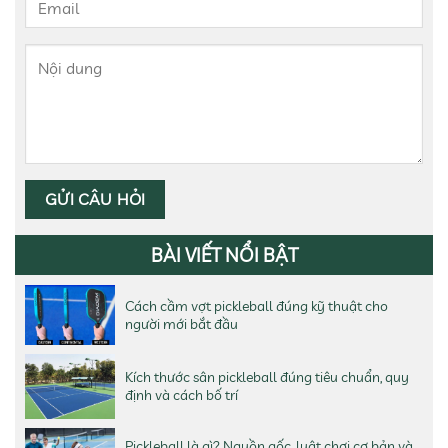
BÀI VIẾT NỔI BẬT
Cách cầm vợt pickleball đúng kỹ thuật cho
người mới bắt đầu
Kích thước sân pickleball đúng tiêu chuẩn, quy
định và cách bố trí
Pickleball là gì? Nguồn gốc, luật chơi cơ bản và