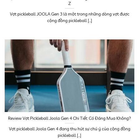
Z
Vợt pickleball JOOLA Gen 3 là một trong những dòng vợt được
cộng đồng pickleball [...]
Review Vợt Pickleball Joola Gen 4 Chi Tiết: Có Đáng Mua Không?
Vợt pickleball Joola Gen 4 đang thu hút sự chú ý của cộng đồng
pickleball [...]