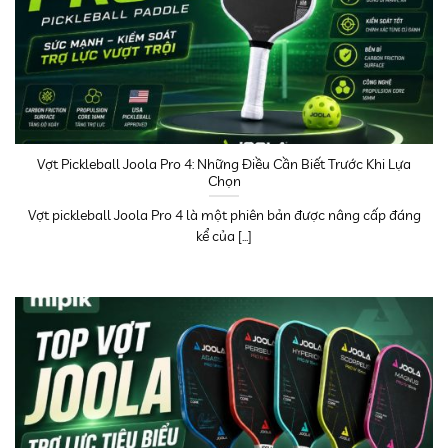
Vợt Pickleball Joola Pro 4: Những Điều Cần Biết Trước Khi Lựa
Chọn
Vợt pickleball Joola Pro 4 là một phiên bản được nâng cấp đáng
kể của [...]