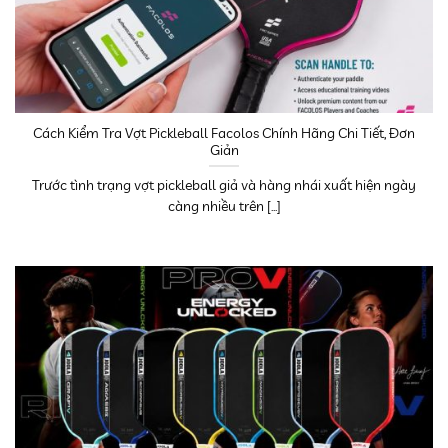
Cách Kiểm Tra Vợt Pickleball Facolos Chính Hãng Chi Tiết, Đơn
Giản
Trước tình trạng vợt pickleball giả và hàng nhái xuất hiện ngày
càng nhiều trên [...]