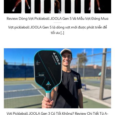
Review Dòng Vợt Pickleball JOOLA Gen 5 Và Mẫu Vợt Đáng Mua
Vợt pickleball JOOLA Gen 5 là dòng vợt mới được phát triển để
tối ưu [...]
Vợt Pickleball JOOLA Gen 3 Có Tốt Không? Review Chi Tiết Từ A-