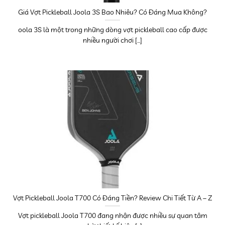
Giá Vợt Pickleball Joola 3S Bao Nhiêu? Có Đáng Mua Không?
oola 3S là một trong những dòng vợt pickleball cao cấp được
nhiều người chơi [...]
Vợt Pickleball Joola T700 Có Đáng Tiền? Review Chi Tiết Từ A – Z
Vợt pickleball Joola T700 đang nhận được nhiều sự quan tâm