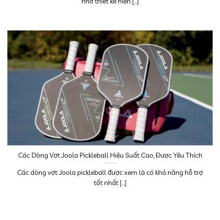
nhờ thiết kế hiện [...]
Các Dòng Vợt Joola Pickleball Hiệu Suất Cao, Được Yêu Thích
Các dòng vợt Joola pickleball được xem là có khả năng hỗ trợ
tốt nhất [...]