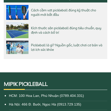
Cách cầm vợt pickleball đúng kỹ thuật cho
người mới bắt đầu
Kích thước sân pickleball đúng tiêu chuẩn, quy
định và cách bố trí
Pickleball là gì? Nguồn gốc, luật chơi cơ bản và
lợi ích sức khỏe
MIPIK PICKLEBALL
HCM: 100 Hoa Lan, Phú Nhuận (0789.404.331)
Hà Nội: 466 Đ. Bưởi, Ngọc Hà (0913.729.135)