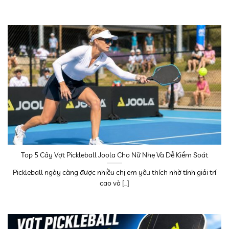
Top 5 Cây Vợt Pickleball Joola Cho Nữ Nhẹ Và Dễ Kiểm Soát
Pickleball ngày càng được nhiều chị em yêu thích nhờ tính giải trí
cao và [...]