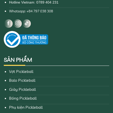
Hotline Vietnam: 0789 404 231
Whatsapp: +84 797 038 308
SẢN PHẨM
Vợt Pickleball
Balo Pickleball
Giày Pickleball
Bóng Pickleball
Phụ kiện Pickleball