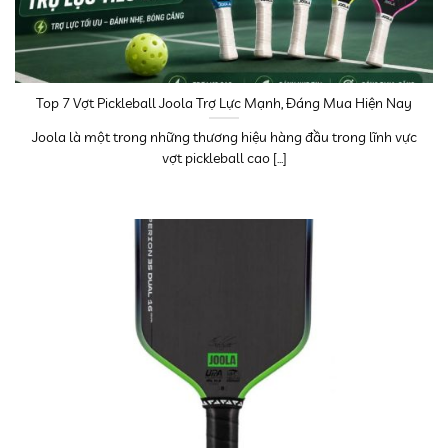
Top 7 Vợt Pickleball Joola Trợ Lực Mạnh, Đáng Mua Hiện Nay
Joola là một trong những thương hiệu hàng đầu trong lĩnh vực
vợt pickleball cao [...]