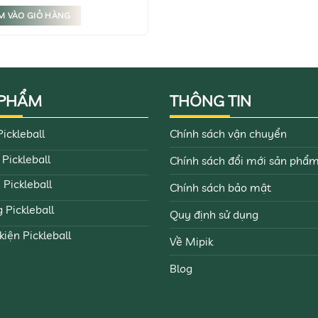
M VÀO GIỎ HÀNG
 PHẨM
THÔNG TIN
Pickleball
Chính sách vận chuyển
 Pickleball
Chính sách đổi mới sản phẩ
 Pickleball
Chính sách bảo mật
 Pickleball
Quy định sử dụng
kiện Pickleball
Về Mipik
Blog