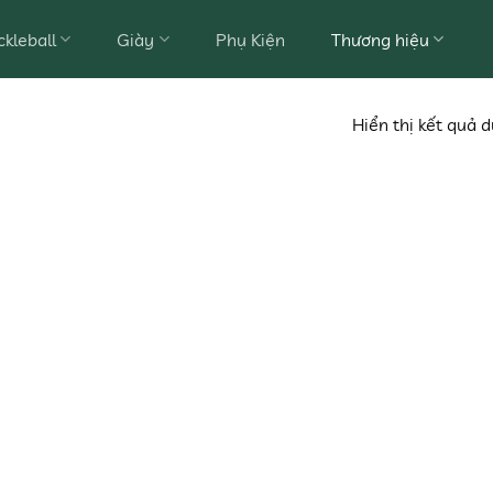
ckleball
Giày
Phụ Kiện
Thương hiệu
Hiển thị kết quả 