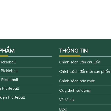
 PHẨM
THÔNG TIN
Pickleball
Chính sách vận chuyển
 Pickleball
Chính sách đổi mới sản phẩ
 Pickleball
Chính sách bảo mật
 Pickleball
Quy định sử dụng
kiện Pickleball
Về Mipik
Blog