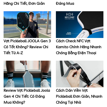
Hãng Chi Tiết, Đơn Giản
Đáng Mua
Vợt Pickleball JOOLA Gen 3
Cách Check NFC Vợt
Có Tốt Không? Review Chi
Kamito Chính Hãng Nhanh
Tiết Từ A-Z
Chóng Bằng Điện Thoại
Review Vợt Pickleball Joola
Cách Dán Viền Vợt
Gen 4 Chi Tiết: Có Đáng
Pickleball Đơn Giản, Nhanh
Mua Không?
Chóng Tại Nhà