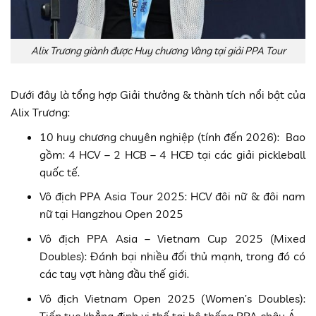
Alix Trương giành được Huy chương Vàng tại giải PPA Tour
Dưới đây là tổng hợp Giải thưởng & thành tích nổi bật của
Alix Trương:
10 huy chương chuyên nghiệp (tính đến 2026): Bao
gồm: 4 HCV – 2 HCB – 4 HCĐ tại các giải pickleball
quốc tế.
Vô địch PPA Asia Tour 2025: HCV đôi nữ & đôi nam
nữ tại Hangzhou Open 2025
Vô địch PPA Asia – Vietnam Cup 2025 (Mixed
Doubles): Đánh bại nhiều đối thủ mạnh, trong đó có
các tay vợt hàng đầu thế giới.
Vô địch Vietnam Open 2025 (Women’s Doubles):
Tiếp tục khẳng định vị thế tại hệ thống PPA châu Á