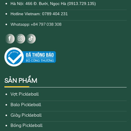
Hà Nội: 466 Đ. Bưởi, Ngọc Hà (0913.729.135)
Hotline Vietnam: 0789 404 231
Whatsapp: +84 797 038 308
SẢN PHẨM
Vợt Pickleball
Balo Pickleball
Giày Pickleball
Bóng Pickleball