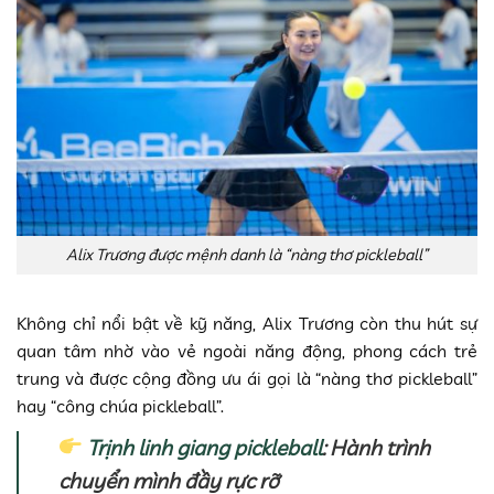
Alix Trương được mệnh danh là “nàng thơ pickleball”
Không chỉ nổi bật về kỹ năng, Alix Trương còn thu hút sự
quan tâm nhờ vào vẻ ngoài năng động, phong cách trẻ
trung và được cộng đồng ưu ái gọi là “nàng thơ pickleball”
hay “công chúa pickleball”.
Trịnh linh giang pickleball
: Hành trình
chuyển mình đầy rực rỡ