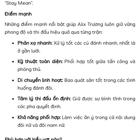
“Stay Mean”.
Điểm mạnh
Những điểm mạnh nổi bật giúp Alix Trương luôn giữ vững
phong độ và thi đấu hiệu quả qua từng trận:
Phản xạ nhanh:
Xử lý tốt các cú đánh nhanh, nhất là
ở gần lưới.
Kỹ thuật toàn diện:
Phối hợp tốt giữa tấn công và
phòng thủ.
Di chuyển linh hoạt:
Bao quát sân tốt trong các tình
huống đánh đôi.
Tâm lý thi đấu ổn định:
Giữ được sự bình tĩnh trong
các pha quyết định.
Khả năng phối hợp:
Làm việc ăn ý trong cả nội dung
đôi nữ và đôi nam nữ.
Phù hợp với kiểu vợt nào?