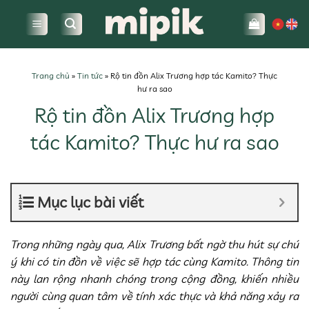
Bỏ
qua
nội
dung
Trang chủ
»
Tin tức
»
Rộ tin đồn Alix Trương hợp tác Kamito? Thực
hư ra sao
Rộ tin đồn Alix Trương hợp
tác Kamito? Thực hư ra sao
Mục lục bài viết
Trong những ngày qua, Alix Trương bất ngờ thu hút sự chú
ý khi có tin đồn về việc sẽ hợp tác cùng Kamito. Thông tin
này lan rộng nhanh chóng trong cộng đồng, khiến nhiều
người cùng quan tâm về tính xác thực và khả năng xảy ra