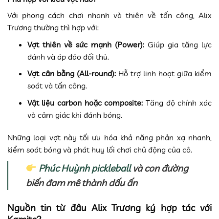
Với phong cách chơi nhanh và thiên về tấn công, Alix
Trương thường thì hợp với:
Vợt thiên về sức mạnh (Power):
Giúp gia tăng lực
đánh và áp đảo đối thủ.
Vợt cân bằng (All-round):
Hỗ trợ linh hoạt giữa kiểm
soát và tấn công.
Vật liệu carbon hoặc composite:
Tăng độ chính xác
và cảm giác khi đánh bóng.
Những loại vợt này tối ưu hóa khả năng phản xạ nhanh,
kiểm soát bóng và phát huy lối chơi chủ động của cô.
Phúc Huỳnh pickleball
và con đường
biến đam mê thành dấu ấn
Nguồn tin từ đâu Alix Trương ký hợp tác với