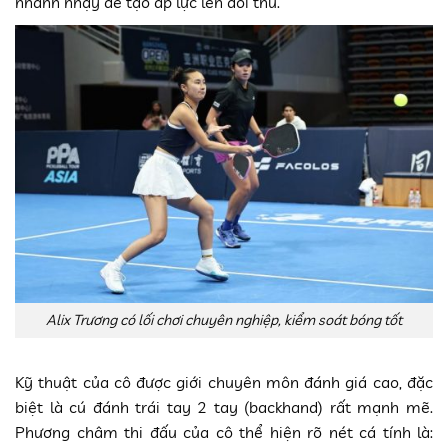
nhanh nhạy để tạo áp lực lên đối thủ.
Alix Trương có lối chơi chuyên nghiệp, kiểm soát bóng tốt
Kỹ thuật của cô được giới chuyên môn đánh giá cao, đặc
biệt là cú đánh trái tay 2 tay (backhand) rất mạnh mẽ.
Phương châm thi đấu của cô thể hiện rõ nét cá tính là: