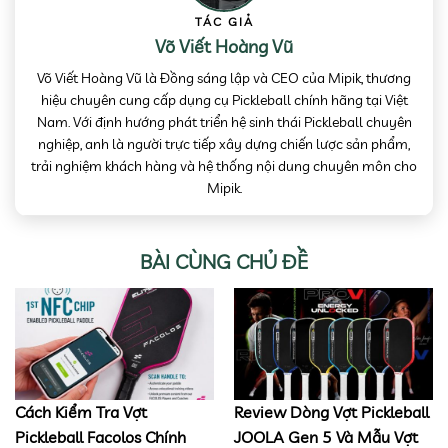
TÁC GIẢ
Võ Viết Hoàng Vũ
Võ Viết Hoàng Vũ là Đồng sáng lập và CEO của Mipik, thương
hiệu chuyên cung cấp dụng cụ Pickleball chính hãng tại Việt
Nam. Với định hướng phát triển hệ sinh thái Pickleball chuyên
nghiệp, anh là người trực tiếp xây dựng chiến lược sản phẩm,
trải nghiệm khách hàng và hệ thống nội dung chuyên môn cho
Mipik.
BÀI CÙNG CHỦ ĐỀ
Cách Kiểm Tra Vợt
Review Dòng Vợt Pickleball
Pickleball Facolos Chính
JOOLA Gen 5 Và Mẫu Vợt