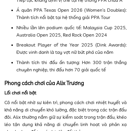
Á quân PPA Texas Open 2026 (Women’s Doubles):
Thành tích nổi bật tại hệ thống giải PPA Tour
Nhiều lần lên podium quốc tế: Malaysia Cup 2025,
Australia Open 2025, Red Rock Open 2024
Breakout Player of the Year 2025 (Dink Awards):
Được vinh danh là tay vợt nữ bứt phá của năm
Thành tích thi đấu ấn tượng: Hơn 300 trận thắng
chuyên nghiệp, thi đấu hơn 70 giải quốc tế
Phong cách chơi của Alix Trương
Lối chơi nổi bật
Cô nổi bật nhờ sự kiên trì, phong cách chơi nhiệt huyết và
khả năng di chuyển khó lường, đặc biệt trong các trận đấu
đôi. Alix thường nắm giữ sự kiểm soát trong trận đấu, khéo
léo tận dụng khả năng di chuyển linh hoạt và phản xạ