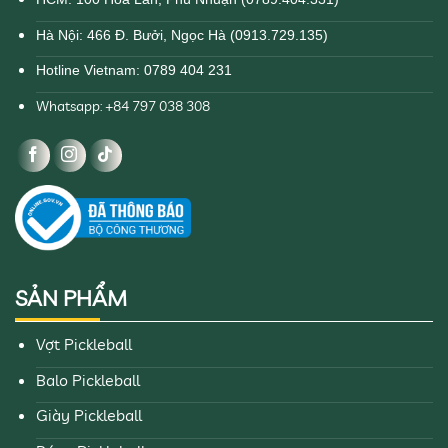
Hà Nội: 466 Đ. Bưởi, Ngọc Hà (0913.729.135)
Hotline Vietnam: 0789 404 231
Whatsapp: +84 797 038 308
SẢN PHẨM
Vợt Pickleball
Balo Pickleball
Giày Pickleball