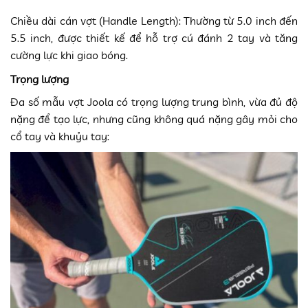
Chiều dài cán vợt (Handle Length): Thường từ 5.0 inch đến
5.5 inch, được thiết kế để hỗ trợ cú đánh 2 tay và tăng
cường lực khi giao bóng.
Trọng lượng
Đa số mẫu vợt Joola có trọng lượng trung bình, vừa đủ độ
nặng để tạo lực, nhưng cũng không quá nặng gây mỏi cho
cổ tay và khuỷu tay: