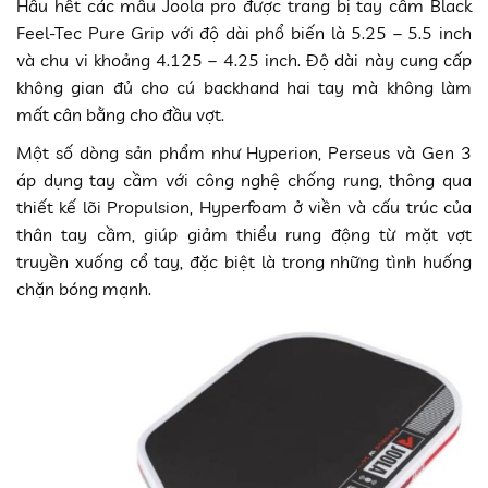
Hầu hết các mẫu Joola pro được trang bị tay cầm Black
Feel-Tec Pure Grip với độ dài phổ biến là 5.25 – 5.5 inch
và chu vi khoảng 4.125 – 4.25 inch. Độ dài này cung cấp
không gian đủ cho cú backhand hai tay mà không làm
mất cân bằng cho đầu vợt.
Một số dòng sản phẩm như Hyperion, Perseus và Gen 3
áp dụng tay cầm với công nghệ chống rung, thông qua
thiết kế lõi Propulsion, Hyperfoam ở viền và cấu trúc của
thân tay cầm, giúp giảm thiểu rung động từ mặt vợt
truyền xuống cổ tay, đặc biệt là trong những tình huống
chặn bóng mạnh.