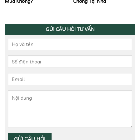
Mua Không?
Chóng Tại Nhà
GỬI CÂU HỎI TƯ VẤN