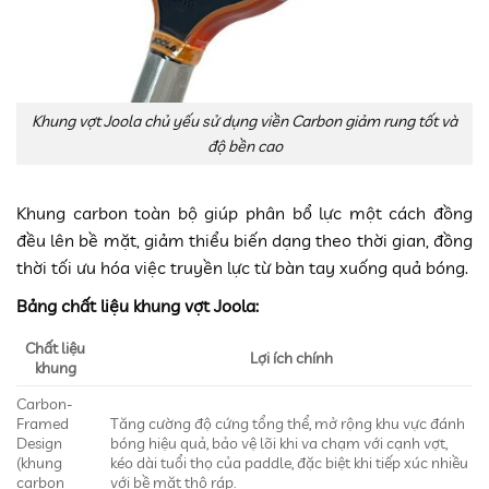
Khung vợt Joola chủ yếu sử dụng viền Carbon giảm rung tốt và
độ bền cao
Khung carbon toàn bộ giúp phân bổ lực một cách đồng
đều lên bề mặt, giảm thiểu biến dạng theo thời gian, đồng
thời tối ưu hóa việc truyền lực từ bàn tay xuống quả bóng.
Bảng chất liệu khung vợt Joola:
Chất liệu
Lợi ích chính
khung
Carbon-
Framed
Tăng cường độ cứng tổng thể, mở rộng khu vực đánh
Design
bóng hiệu quả, bảo vệ lõi khi va chạm với cạnh vợt,
(khung
kéo dài tuổi thọ của paddle, đặc biệt khi tiếp xúc nhiều
carbon
với bề mặt thô ráp
.