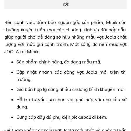
tốt
Bên cạnh việc đảm bảo nguồn gốc sản phẩm, Mipik còn
thường xuyên triển khai các chương trình ưu đãi hấp dẫn,
giúp người chơi dễ dàng sở hữu những mẫu vợt Joola chất
lượng với mức giá cạnh tranh. Một số lý do nên mua vợt
JOOLA tại Mipik:
Sản phẩm chính hãng, đa dạng mẫu mã.
Cập nhật nhanh các dòng vợt Joola mới trên thị
trường.
Giá bán hợp lý cùng nhiều chương trình khuyến mãi.
Hỗ trợ tư vấn lựa chọn vợt phù hợp với nhu cầu sử
dụng.
Cung cấp đầy đủ phụ kiện pickleball đi kèm.
Để tham khảo các mẫu vợt Joola mới nhất và nhận tư vấn