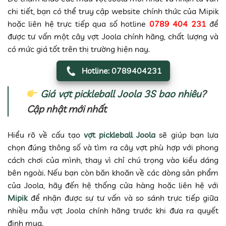
chi tiết, bạn có thể truy cập website chính thức của Mipik
hoặc liên hệ trực tiếp qua số hotline
0789 404 231
để
được tư vấn một cây vợt Joola chính hãng, chất lượng và
có mức giá tốt trên thị trường hiện nay.
Hotline: 0789404231
Giá vợt pickleball Joola 3S
bao nhiêu
?
Cập nhật mới nhất
Hiểu rõ về cấu tạo
vợt pickleball Joola
sẽ giúp bạn lựa
chọn đúng thông số và tìm ra cây vợt phù hợp với phong
cách chơi của mình, thay vì chỉ chú trọng vào kiểu dáng
bên ngoài. Nếu bạn còn băn khoăn về các dòng sản phẩm
của Joola, hãy đến hệ thống cửa hàng hoặc liên hệ với
Mipik
để nhận được sự tư vấn và so sánh trực tiếp giữa
nhiều mẫu vợt Joola chính hãng trước khi đưa ra quyết
định mua.