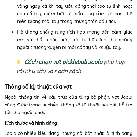
vàng ngay cả khi tay ướt, đồng thời tạo sự linh hoạt
cho cổ tay, giảm bớt lực nắm tay cầm và hạn chế
hiện tượng mỏi tay trong những trận đấu dài.
Hệ thống chống rung tích hợp mang đến cảm giác
êm và chắc chắn hơn, cực kỳ hữu ích cho những
người thường xuyên bị mỏi cổ tay và khuỷu tay.
Cách chọn vợt pickleball Joola
phù hợp
với nhu cầu và ngân sách
Thông số kỹ thuật của vợt
Ngoài thông tin về cấu trúc của từng bộ phận, vợt Joola
cũng được trang bị nhiều thông số kỹ thuật nổi bật, hỗ trợ
tốt cho người chơi:
Kích thước và hình dáng
Joola có nhiều kiểu dáng, nhưng nổi bật nhất là hình dáng