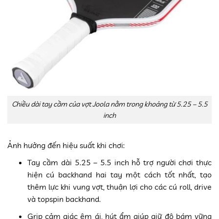
Chiều dài tay cầm của vợt Joola nằm trong khoảng từ 5.25 – 5.5
inch
Ảnh hưởng đến hiệu suất khi chơi:
Tay cầm dài 5.25 – 5.5 inch hỗ trợ người chơi thực
hiện cú backhand hai tay một cách tốt nhất, tạo
thêm lực khi vung vợt, thuận lợi cho các cú roll, drive
và topspin backhand.
Grip cảm giác êm ái, hút ẩm giúp giữ độ bám vững