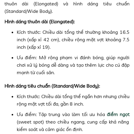
thuôn dài (Elongated) và hình dáng tiêu chuẩn
(Standard/Wide Body).
Hình dáng thuôn dài (Elongated):
Kích thước: Chiều dài tổng thể thường khoảng 16.5
inch (xấp xỉ 42 cm), chiều rộng mặt vợt khoảng 7.5
inch (xấp xỉ 19).
Ưu điểm: Mở rộng phạm vi đánh bóng, giúp người
chơi xử lý bóng dễ dàng và tạo thêm lực cho cú đập
mạnh từ cuối sân.
Hình dáng tiêu chuẩn (Standard/Wide Body):
Kích thước: Chiều dài tổng thể ngắn hơn nhưng chiều
rộng mặt vợt tối đa, gần 8 inch.
Ưu điểm: Tập trung vào làm tối ưu hóa
điểm ngọt
(sweet spot) theo chiều ngang, cung cấp khả năng
kiểm soát và cảm giác ổn định.