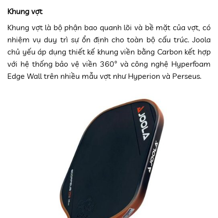
Khung vợt
Khung vợt là bộ phận bao quanh lõi và bề mặt của vợt, có
nhiệm vụ duy trì sự ổn định cho toàn bộ cấu trúc. Joola
chủ yếu áp dụng thiết kế khung viền bằng Carbon kết hợp
với hệ thống bảo vệ viền 360° và công nghệ Hyperfoam
Edge Wall trên nhiều mẫu vợt như Hyperion và Perseus.