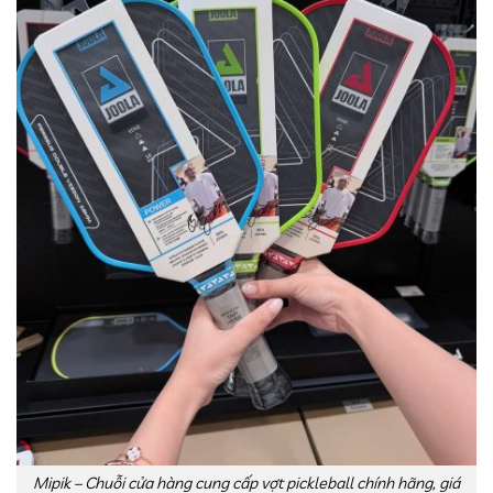
Mipik – Chuỗi cửa hàng cung cấp vợt pickleball chính hãng, giá