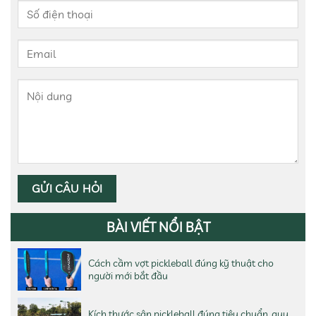
BÀI VIẾT NỔI BẬT
Cách cầm vợt pickleball đúng kỹ thuật cho
người mới bắt đầu
Kích thước sân pickleball đúng tiêu chuẩn, quy