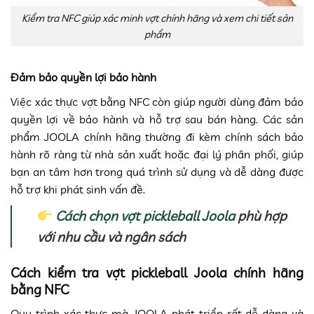
Kiểm tra NFC giúp xác minh vợt chính hãng và xem chi tiết sản
phẩm
Đảm bảo quyền lợi bảo hành
Việc xác thực vợt bằng NFC còn giúp người dùng đảm bảo
quyền lợi về bảo hành và hỗ trợ sau bán hàng. Các sản
phẩm JOOLA chính hãng thường đi kèm chính sách bảo
hành rõ ràng từ nhà sản xuất hoặc đại lý phân phối, giúp
bạn an tâm hơn trong quá trình sử dụng và dễ dàng được
hỗ trợ khi phát sinh vấn đề.
Cách chọn vợt pickleball Joola
phù hợp
với nhu cầu và ngân sách
Cách kiểm tra vợt pickleball Joola chính hãng
bằng NFC
Quy trình xác thực mà JOOLA phát triển rất dễ dàng và