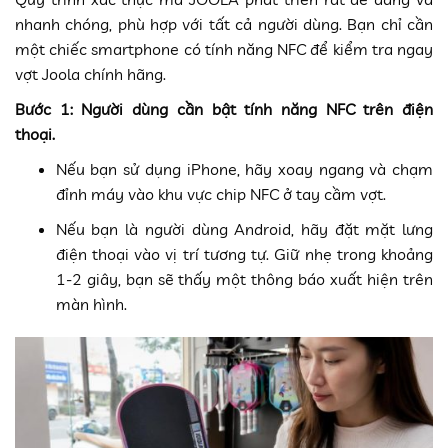
nhanh chóng, phù hợp với tất cả người dùng. Bạn chỉ cần
một chiếc smartphone có tính năng NFC để kiểm tra ngay
vợt Joola chính hãng.
Bước 1: Người dùng cần bật tính năng NFC trên điện
thoại.
Nếu bạn sử dụng iPhone, hãy xoay ngang và chạm
đỉnh máy vào khu vực chip NFC ở tay cầm vợt.
Nếu bạn là người dùng Android, hãy đặt mặt lưng
điện thoại vào vị trí tương tự. Giữ nhẹ trong khoảng
1-2 giây, bạn sẽ thấy một thông báo xuất hiện trên
màn hình.