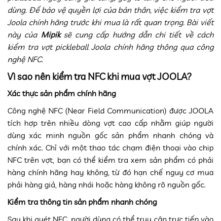
dùng. Để bảo vệ quyền lợi của bản thân, việc kiểm tra vợt
Joola chính hãng trước khi mua là rất quan trọng. Bài viết
này của
Mipik
sẽ cung cấp hướng dẫn chi tiết về cách
kiểm tra vợt pickleball Joola chính hãng thông qua công
nghệ NFC.
Vì sao nên kiểm tra NFC khi mua vợt JOOLA?
Xác thực sản phẩm chính hãng
Công nghệ NFC (Near Field Communication) được JOOLA
tích hợp trên nhiều dòng vợt cao cấp nhằm giúp người
dùng xác minh nguồn gốc sản phẩm nhanh chóng và
chính xác. Chỉ với một thao tác chạm điện thoại vào chip
NFC trên vợt, bạn có thể kiểm tra xem sản phẩm có phải
hàng chính hãng hay không, từ đó hạn chế nguy cơ mua
phải hàng giả, hàng nhái hoặc hàng không rõ nguồn gốc.
Kiểm tra thông tin sản phẩm nhanh chóng
Sau khi quét NFC, người dùng có thể truy cập trực tiếp vào