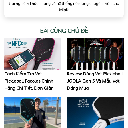
trải nghiệm khách hàng và hệ thống nội dung chuyên môn cho
Mipik.
BÀI CÙNG CHỦ ĐỀ
Cách Kiểm Tra Vợt
Review Dòng Vợt Pickleball
Pickleball Facolos Chính
JOOLA Gen 5 Và Mẫu Vợt
Hãng Chi Tiết, Đơn Giản
Đáng Mua