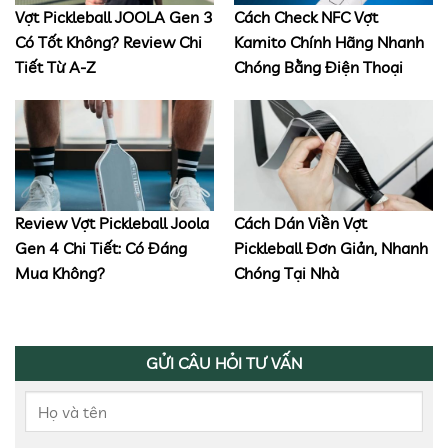
Vợt Pickleball JOOLA Gen 3
Cách Check NFC Vợt
Có Tốt Không? Review Chi
Kamito Chính Hãng Nhanh
Tiết Từ A-Z
Chóng Bằng Điện Thoại
Review Vợt Pickleball Joola
Cách Dán Viền Vợt
Gen 4 Chi Tiết: Có Đáng
Pickleball Đơn Giản, Nhanh
Mua Không?
Chóng Tại Nhà
GỬI CÂU HỎI TƯ VẤN