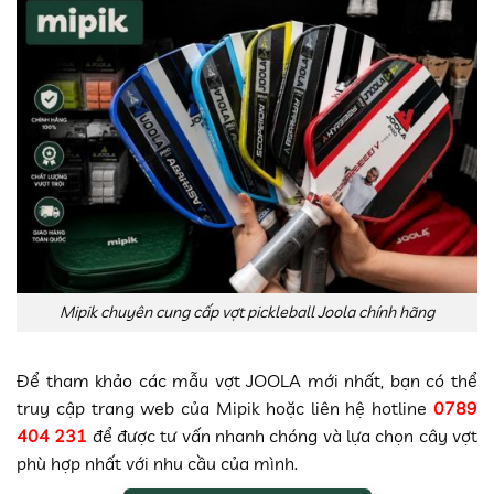
Mipik chuyên cung cấp vợt pickleball Joola chính hãng
Để tham khảo các mẫu vợt JOOLA mới nhất, bạn có thể
truy cập trang web của Mipik hoặc liên hệ hotline
0789
404 231
để được tư vấn nhanh chóng và lựa chọn cây vợt
phù hợp nhất với nhu cầu của mình.