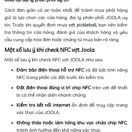
Cách đơn giản và an toàn nhất để tránh mua phải hàng
giả là lựa chọn các cửa hàng, đại lý phân phối JOOLA uy
tín. Trước khi quyết định mua
vợt pickleball
, bạn nên kiểm
tra thông tin cửa hàng, đánh giá của khách hàng và yêu
cầu cung cấp hóa đơn hoặc chứng từ mua bán rõ ràng.
Một số lưu ý khi check NFC vợt Joola
Một số lưu ý khi check NFC vợt JOOLA như sau:
Đảm bảo điện thoại hỗ trợ NFC
và đã bật tính năng
NFC trong phần cài đặt trước khi kiểm tra.
Đặt điện thoại đúng vị trí chip NFC
trên vợt để thiết
bị có thể nhận diện nhanh chóng.
Kiểm tra kết nối internet
ổn định để truy cập trang
xác thực của JOOLA.
Không tháo hoặc làm hỏng khu vực chứa chip NFC
,
tránh ảnh hưởng đến khả năng xác thực.