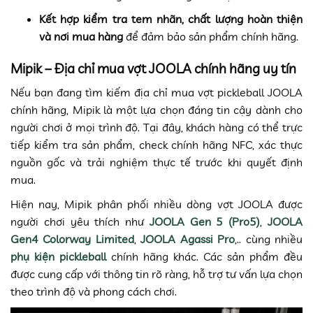
Kết hợp kiểm tra tem nhãn, chất lượng hoàn thiện
và nơi mua hàng
để đảm bảo sản phẩm chính hãng.
Mipik – Địa chỉ mua vợt JOOLA chính hãng uy tín
Nếu bạn đang tìm kiếm địa chỉ mua vợt pickleball JOOLA
chính hãng, Mipik là một lựa chọn đáng tin cậy dành cho
người chơi ở mọi trình độ. Tại đây, khách hàng có thể trực
tiếp kiểm tra sản phẩm, check chính hãng NFC, xác thực
nguồn gốc và trải nghiệm thực tế trước khi quyết định
mua.
Hiện nay, Mipik phân phối nhiều dòng vợt JOOLA được
người chơi yêu thích như
JOOLA Gen 5 (Pro5)
,
JOOLA
Gen4 Colorway Limited
,
JOOLA Agassi Pro
,.. cùng nhiều
phụ kiện pickleball
chính hãng khác. Các sản phẩm đều
được cung cấp với thông tin rõ ràng, hỗ trợ tư vấn lựa chọn
theo trình độ và phong cách chơi.