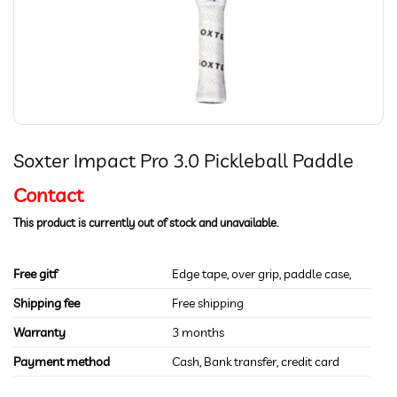
Soxter Impact Pro 3.0 Pickleball Paddle
Contact
This product is currently out of stock and unavailable.
Free gitf
Edge tape, over grip, paddle case,
Shipping fee
Free shipping
Warranty
3 months
Payment method
Cash, Bank transfer, credit card