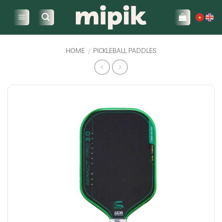
Skip
to
content
HOME
/
PICKLEBALL PADDLES